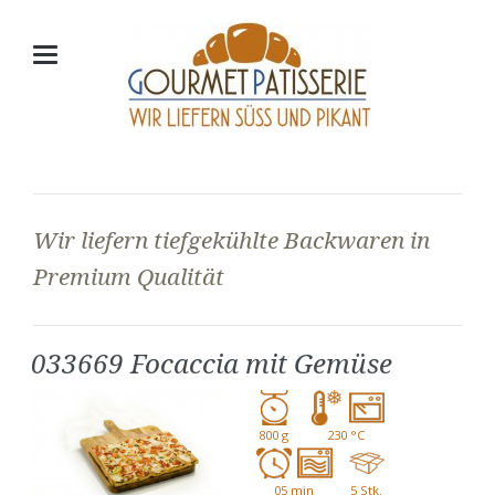
Wir liefern tiefgekühlte Backwaren in
Premium Qualität
033669 Focaccia mit Gemüse
800 g
230 °C
05 min
5 Stk.