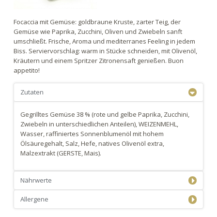
Focaccia mit Gemüse: goldbraune Kruste, zarter Teig, der
Gemüse wie Paprika, Zucchini, Oliven und Zwiebeln sanft
umschließt. Frische, Aroma und mediterranes Feeling in jedem
Biss. Serviervorschlag: warm in Stücke schneiden, mit Olivenöl,
Kräutern und einem Spritzer Zitronensaft genießen. Buon
appetito!
Zutaten
Gegrilltes Gemüse 38 % (rote und gelbe Paprika, Zucchini,
Zwiebeln in unterschiedlichen Anteilen), WEIZENMEHL,
Wasser, raffiniertes Sonnenblumenöl mit hohem
Ölsäuregehalt, Salz, Hefe, natives Olivenöl extra,
Malzextrakt (GERSTE, Mais).
Nährwerte
Allergene