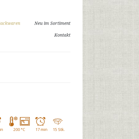
 Backwaren
Neu im Sortiment
Kontakt
in
200 °C
17 min
15 Stk.