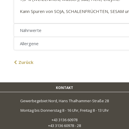
Kann Spuren von SOJA, SCHALENFRÜCHTEN, SESAM und
Nährwerte
Allergene
Zurück
KONTAKT
Gewerbegebiet Nord, Hans Thalhammer-Straße 28
Montag bis Donnerstag 8 - 16 Uhr, Freitag 8 - 13 Uhr
+43 3136 60978
+43 3136 60978 - 28