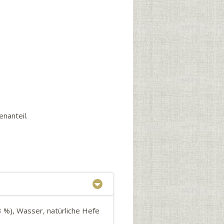
nanteil.
), Wasser, natürliche Hefe