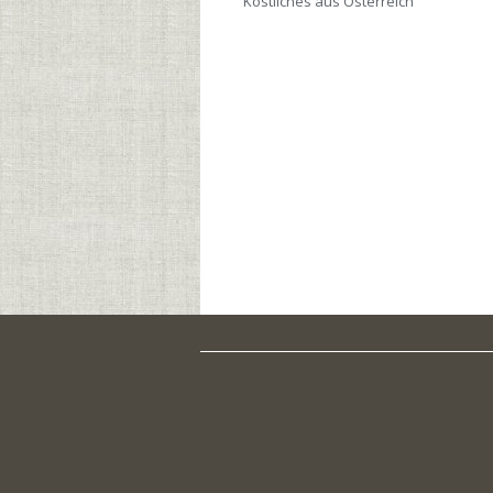
Köstliches aus Österreich