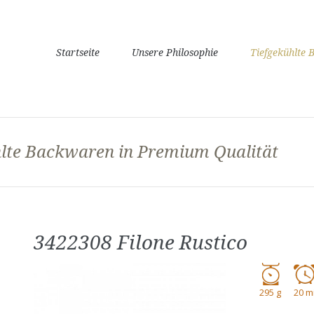
Navigation
Startseite
Unsere Philosophie
Tiefgekühlte
überspringen
ühlte Backwaren in Premium Qualität
3422308 Filone Rustico
295 g
20 m